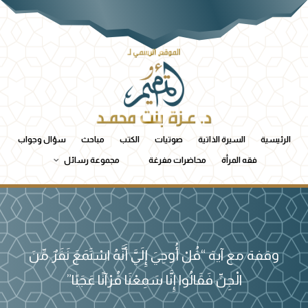
الرئيسية
السيرة الذاتية
صوتيات
الكتب
مباحث
سؤال وجواب
فقه المرأة
محاضرات مفرغة
مجموعة رسائل
وقفة مع آية “قُلْ أُوحِيَ إِلَيَّ أَنَّهُ اسْتَمَعَ نَفَرٌ مِّنَ
الْجِنِّ فَقَالُوا إِنَّا سَمِعْنَا قُرْآنًا عَجَبًا”