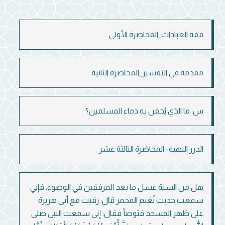
فقه العبادات_المحاضرة الأولى
مقدمة في التفسير_المحاضرة الثانية
س: ما الذي يُحقن به دماء المسلمين؟
الدرر البهية- المحاضرة الثالثة عشر
هل من السنة غسل ما بعد المرفقين في الوضوء، فإني
سمعت حديث نُعَيم المجمر قال: رقيت مع أبى هريرة
على ظهر المسجد فتوضأ فقال: إنى سمعت النبى صلى