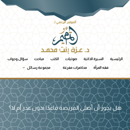
الرئيسية
السيرة الذاتية
صوتيات
الكتب
مباحث
سؤال وجواب
فقه المرأة
محاضرات مفرغة
مجموعة رسائل
هل يجوز أن أصلي الفريضة قاعدًا بدون عذر أم لا؟