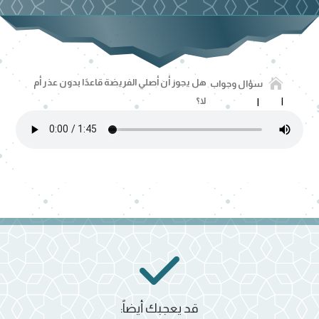

هل يجوز أن أصلي الفريضة قاعدًا بدون عذر أم
سؤال وجواب
لا؟
قد يعجبك أيضاً: