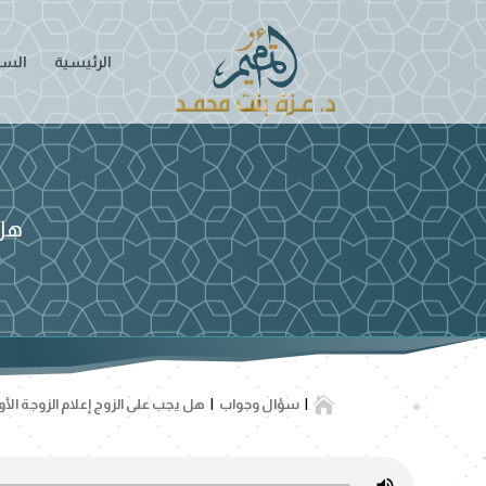
الرئيسية
السير
هل 

سؤال وجواب
هل يجب على الزوج إعلام الزوجة الأول