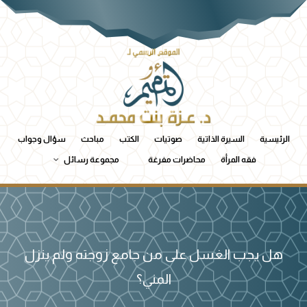
الرئيسية
السيرة الذاتية
صوتيات
الكتب
مباحث
سؤال وجواب
فقه المرأة
محاضرات مفرغة
مجموعة رسائل
هل يجب الغسل على من جامع زوجته ولم ينزل
المني؟