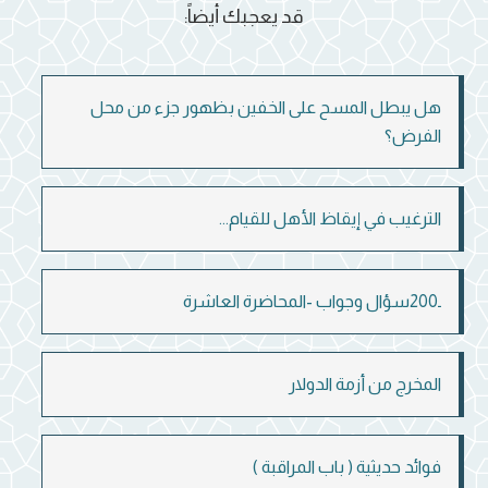
قد يعجبك أيضاً:
هل يبطل المسح على الخفين بظهور جزء من محل
الفرض؟
الترغيب في إيقاظ الأهل للقيام...
ـ200سؤال وجواب -المحاضرة العاشرة
المخرج من أزمة الدولار
فوائد حديثية ( باب المراقبة )