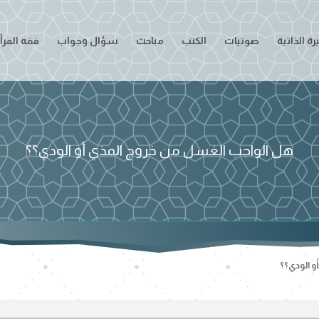
ة الذاتية
صوتيات
الكتب
مباحث
سؤال وجواب
فقه المرأ
هل الواجب الغسل من خروج المذي أو الودي؟؟
و الودي؟؟