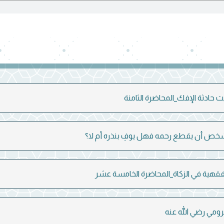
حادثة الإفك_المحاضرة الثامنة
خص أن يقطع رحمه فهل يوفِ بنذره أم لا؟
فقهية في الزكاة_المحاضرة الخامسة عشر
ومي رضي الله عنه