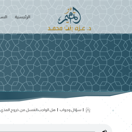
الرئيسية
السير

سؤال وجواب
هل الواجب الغسل من خروج المذي أ