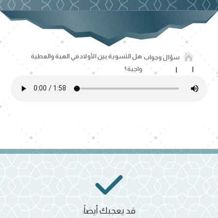

هل التسوية بين الأولاد في الهبة والعطية
سؤال وجواب
واجبة؟
قد يعجبك أيضاً: