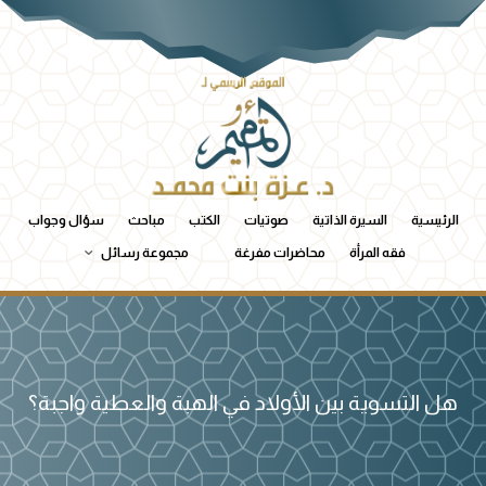
الرئيسية
السيرة الذاتية
صوتيات
الكتب
مباحث
سؤال وجواب
فقه المرأة
محاضرات مفرغة
مجموعة رسائل
هل التسوية بين الأولاد في الهبة والعطية واجبة؟