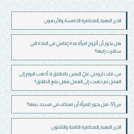
الدرر البهية_المحاضرة الخامسة والأربعون
هل يجوز أن أتزوج امرأة مدة إقامتي في البلدة التي
سافرت إليها؟
س: قلت لزوجتي عليَّ اليمين بالطلاق لا أذهب اليوم إلى
العمل ثم ذهبت إلى العمل فهل يقع الطلاق؟
س51- هل يجوز للمرأة أن تعتكف في مسجد بيتها؟
الدرر البهية_المحاضرة الثامنة والثلاثون