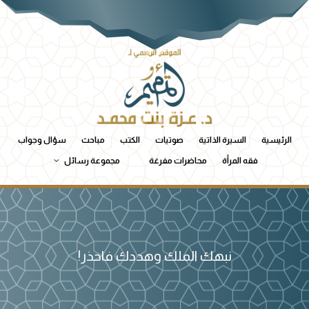
الرئيسية
السيرة الذاتية
صوتيات
الكتب
مباحث
سؤال وجواب
فقه المرأة
محاضرات مفرغة
مجموعة رسائل
نبهك الملك وهددك فاحذر!