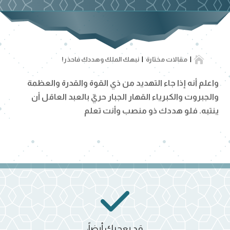

مقالات مختارة
نبهك الملك وهددك فاحذر!
واعلم أنه إذا جاء التهديد من ذي القوة والقدرة والعظمة
والجبروت والكبرياء القهار الجبار حريّ بالعبد العاقل أن
ينتبه.
فلو هددك ذو منصب وأنت تعلم
قد يعجبك أيضاً: