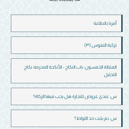
أمرنا بالطاعة
تزكية النفوس (٣)
المقالة الخمسون: باب النكاح - الأنكحة المحرمة، نكاح
التحليل
س: عندي عروض للتجارة هل يجب فيها الزكاة؟
س: بم يثبت حد اللواط؟