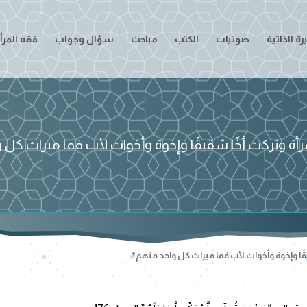
ة الذاتية
صوتيات
الكتب
مباحث
سؤال وجواب
فقه المرأ
أة وتركت أخًا شقيقًا وإخوة وأخوات لأب فما ميراث كل 
ًا وإخوة وأخوات لأب فما ميراث كل واحد منهم؟