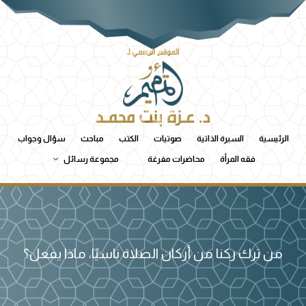
الرئيسية
السيرة الذاتية
صوتيات
الكتب
مباحث
سؤال وجواب
فقه المرأة
محاضرات مفرغة
مجموعة رسائل
من ترك ركنا من أركان الصلاة ناسيًا، ماذا يفعل؟