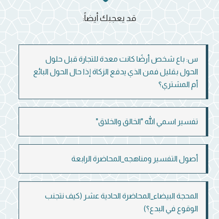
قد يعجبك أيضاً:
س: باع شخص أرضًا كانت معدة للتجارة قبل حلول
الحول بقليل فمن الذي يدفع الزكاة إذا حال الحول البائع
أم المشتري؟
تفسير اسمي الله "الخالق والخلاق"
أصول التفسير ومناهجه_المحاضرة الرابعة
المحجة البيضاء_المحاضرة الحادية عشر (كيف نتجنب
الوقوع في البدع؟)