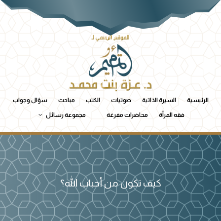
الرئيسية
السيرة الذاتية
صوتيات
الكتب
مباحث
سؤال وجواب
فقه المرأة
محاضرات مفرغة
مجموعة رسائل
كيف تكون من أحباب الله؟