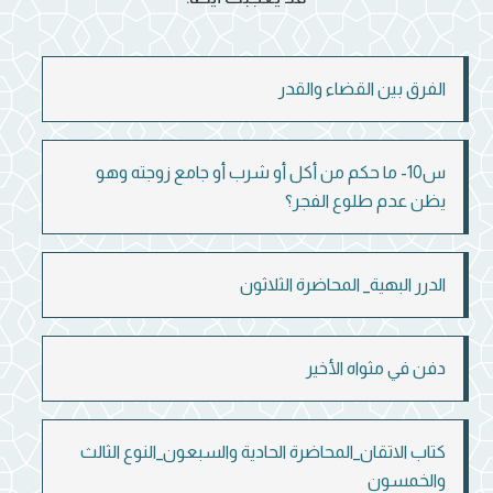
الفرق بين القضاء والقدر
س10- ما حكم من أكل أو شرب أو جامع زوجته وهو
يظن عدم طلوع الفجر؟
الدرر البهية_ المحاضرة الثلاثون
دفن في مثواه الأخير
كتاب الاتقان_المحاضرة الحادية والسبعون_النوع الثالث
والخمسون