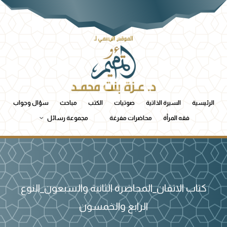
الرئيسية
السيرة الذاتية
صوتيات
الكتب
مباحث
سؤال وجواب
فقه المرأة
محاضرات مفرغة
مجموعة رسائل
كتاب الاتقان_المحاضرة الثانية والسبعون_النوع
الرابع والخمسون