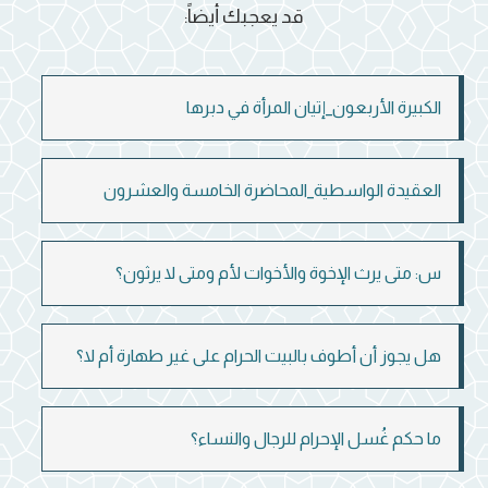
قد يعجبك أيضاً:
الكبيرة الأربعون_إتيان المرأة في دبرها
العقيدة الواسطية_المحاضرة الخامسة والعشرون
س: متى يرث الإخوة والأخوات لأم ومتى لا يرثون؟
هل يجوز أن أطوف بالبيت الحرام على غير طهارة أم لا؟
ما حكم غُسل الإحرام للرجال والنساء؟