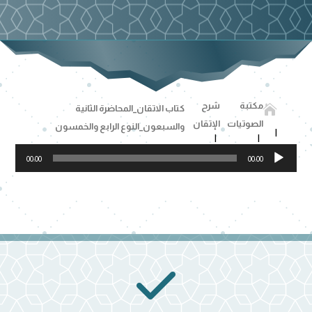
مكتبة
شرح

كتاب الاتقان_المحاضرة الثانية
الصوتيات
الإتقان
والسبعون_النوع الرابع والخمسون
مشغل
00:00
00:00
الصوت