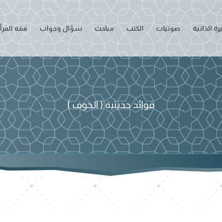
ة الذاتية
صوتيات
الكتب
مباحث
سؤال وجواب
فقه المرأ
فوائد حديثية ( الخوف )