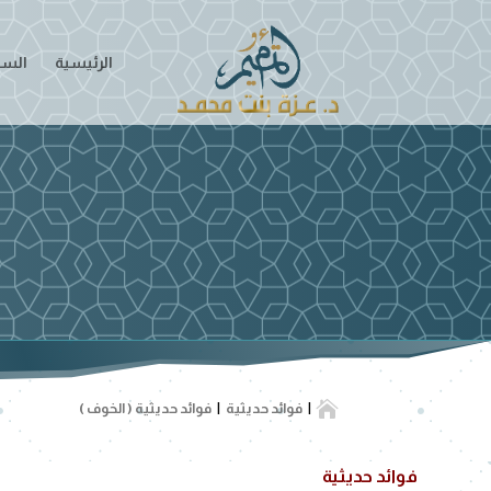
الرئيسية
السير

فوائد حديثية
فوائد حديثية ( الخوف )
فوائد حديثية