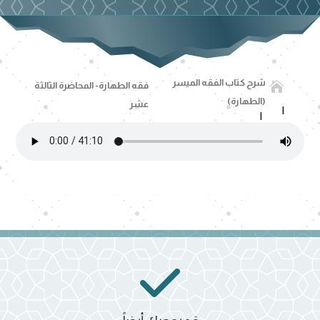
شرح كتاب الفقه الميسر

فقه الطهارة- المحاضرة الثالثة
(الطهارة)
عشر