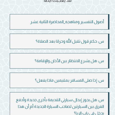
قد يعجبك أيضاً:
أصول التفسير ومناهجه_المحاضرة الثانية عشر
س: حكم قول تقبل الله وحرمًا بعد الصلاة؟
س: هل يشرع الانتظار بين الأذان والإقامة؟
س: إذا صلى المسافر بمقيمين ماذا يفعل؟
س: هل يجوز إبدال سيارتي القديمة بأخرى جديدة وأدفع
الفرق بين السيارتين لصاحب السيارة الجديدة أم أن هذا
يدخل في باب الربا؟