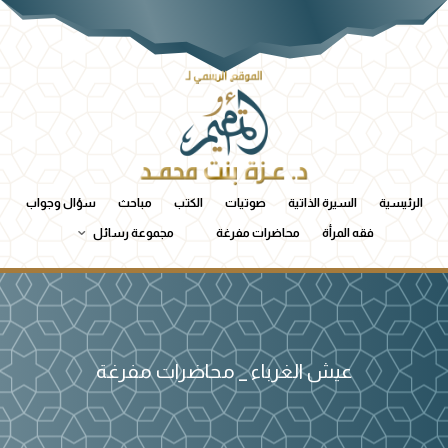
الرئيسية
السيرة الذاتية
صوتيات
الكتب
مباحث
سؤال وجواب
فقه المرأة
محاضرات مفرغة
مجموعة رسائل
عيش الغرباء _ محاضرات مفرغة