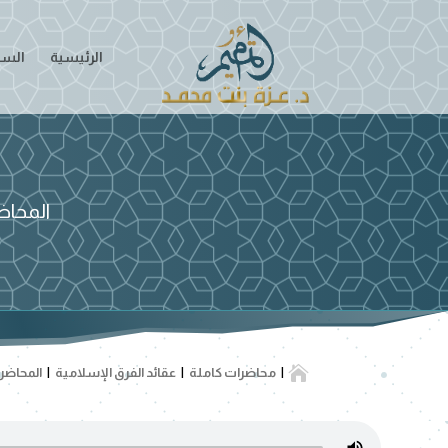
الرئيسية
السير
المحاض

محاضرات كاملة
عقائد الفرق الإسلامية
المحاضرة