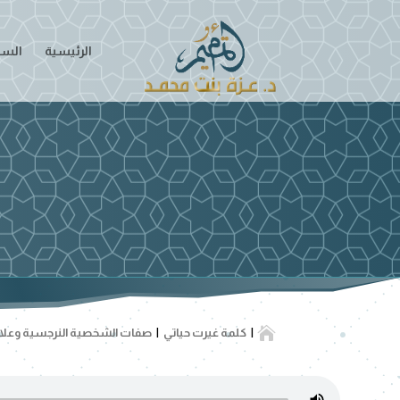
الرئيسية
السير

كلمة غيرت حياتي
صفات الشخصية النرجسية وعلا