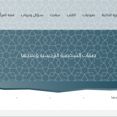
ة الذاتية
صوتيات
الكتب
مباحث
سؤال وجواب
فقه المرأ
صفات الشخصية النرجسية وعلاجها
جها