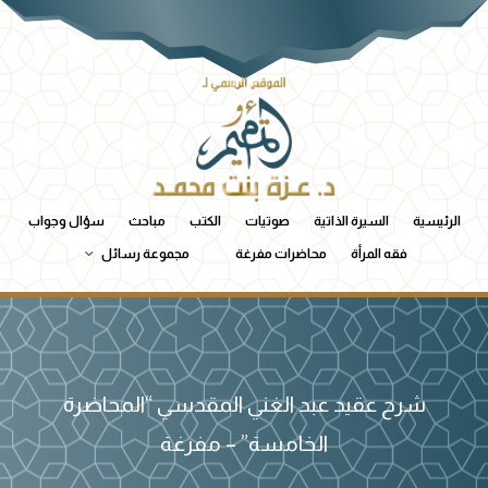
الرئيسية
السيرة الذاتية
صوتيات
الكتب
مباحث
سؤال وجواب
فقه المرأة
محاضرات مفرغة
مجموعة رسائل
شرح عقيد عبد الغني المقدسي “المحاضرة
الخامسة” – مفرغة