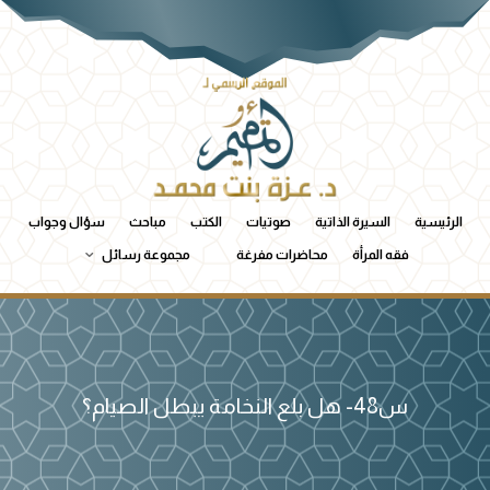
الرئيسية
السيرة الذاتية
صوتيات
الكتب
مباحث
سؤال وجواب
فقه المرأة
محاضرات مفرغة
مجموعة رسائل
س48- هل بلع النخامة يبطل الصيام؟