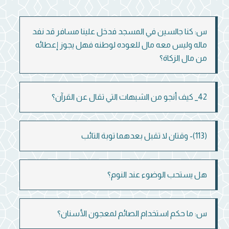
س: كنا جالسين في المسجد فدخل علينا مسافر قد نفد
ماله وليس معه مال للعوده لوطنه فهل يجوز إعطائه
من مال الزكاة؟
42_ كيف أنجو من الشبهات التي تقال عن القرآن؟
(113)- وقتان لا تقبل بعدهما توبة التائب
هل يستحب الوضوء عند النوم؟
س: ما حكم استخدام الصائم لمعجون الأسنان؟