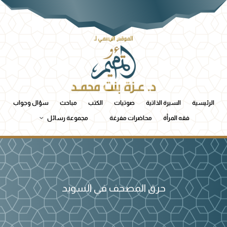
الرئيسية
السيرة الذاتية
صوتيات
الكتب
مباحث
سؤال وجواب
فقه المرأة
محاضرات مفرغة
مجموعة رسائل
حرق المصحف في السويد