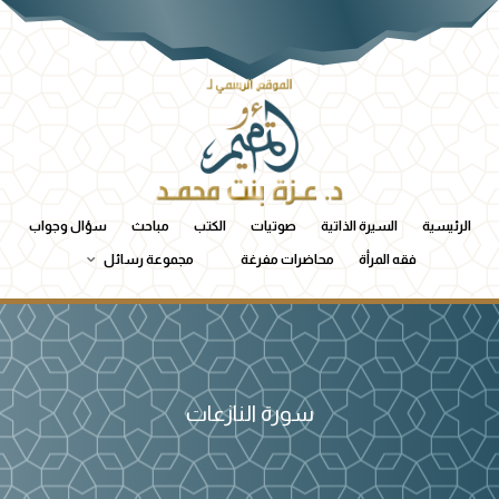
الرئيسية
السيرة الذاتية
صوتيات
الكتب
مباحث
سؤال وجواب
فقه المرأة
محاضرات مفرغة
مجموعة رسائل
سورة النازعات