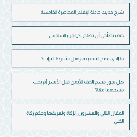
شرح حديث حادثة الإفك_المحاضرة الخامسة
كيف تصلُحى أن تصلِحى؟_الجزء السادس
ما الذي يصح التيمم به، وهل يشترط التراب؟
هل يجوز مسح الخف الأيمن قبل الأيسر أم يجب
مسحهما معًا؟
المقال الثاني والعشرون_الزكاة وتعريفها وحكم زكاة
الحُلي