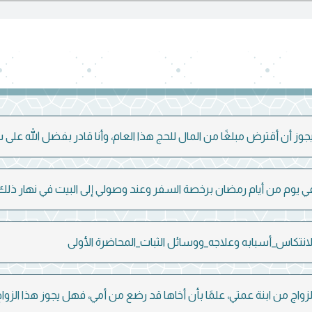
ز أن أقترض مبلغًا من المال للحج هذا العام، وأنا قادر بفضل الله عل
يوم من أيام رمضان برخصة السفر وعند وصولي إلى البيت في نهار ذلك ا
انتكاس_أسبابه وعلاجه_ووسائل الثبات_المحاضرة الأولى
لزواج من ابنة عمتي، علمًا بأن أخاها قد رضع من أمي، فهل يجوز هذا الزواج 