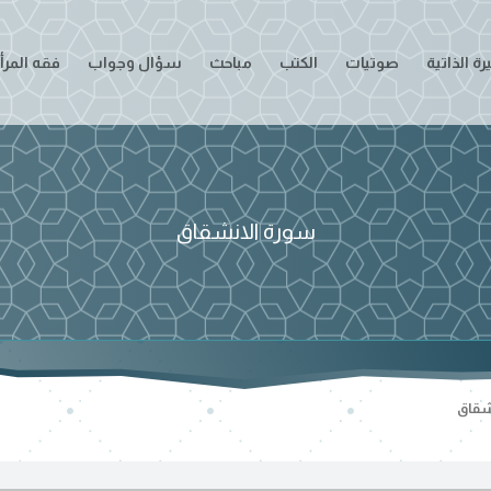
ة الذاتية
صوتيات
الكتب
مباحث
سؤال وجواب
فقه المرأ
سورة الانشقاق
شقاق