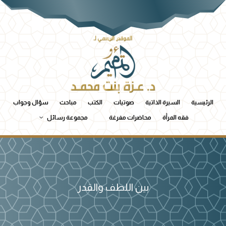
الرئيسية
السيرة الذاتية
صوتيات
الكتب
مباحث
سؤال وجواب
فقه المرأة
محاضرات مفرغة
مجموعة رسائل
بين اللطف والقدر