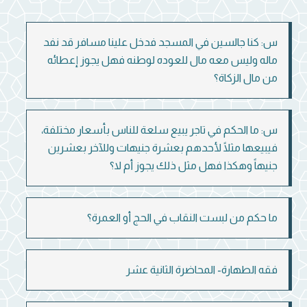
س: كنا جالسين في المسجد فدخل علينا مسافر قد نفد
ماله وليس معه مال للعوده لوطنه فهل يجوز إعطائه
من مال الزكاة؟
س: ما الحكم في تاجر يبيع سلعة للناس بأسعار مختلفة،
فيبيعها مثلًا لأحدهم بعشرة جنيهات وللآخر بعشرين
جنيهاً وهكذا فهل مثل ذلك يجوز أم لا؟
ما حكم من لبست النقاب في الحج أو العمرة؟
فقه الطهارة- المحاضرة الثانية عشر