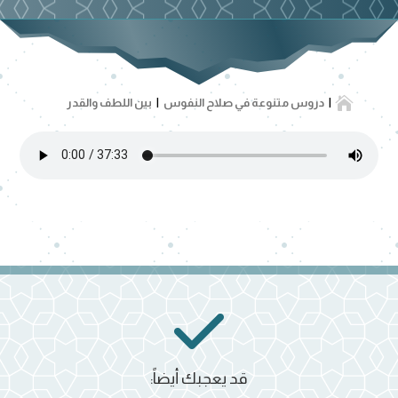

دروس متنوعة في صلاح النفوس
بين اللطف والقدر
قد يعجبك أيضاً: