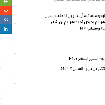
ه عليه وسلم، فسأل عمر بن الخطاب رسول
هر، ثم تحيض ثم تطهر، ثم إن شاء
الشرح الممتع 1/469.