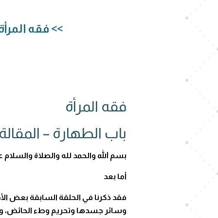
>> فقه المرأ
فقه المرأة
باب الطهارة – المقالة
بسم الله والحمد لله والصلاة والسلام 
أما بعد
فقد ذكرنا في الحلقة السابقة بعض ال
وسائر جسدها وتحريم وطء الحائض، ونس