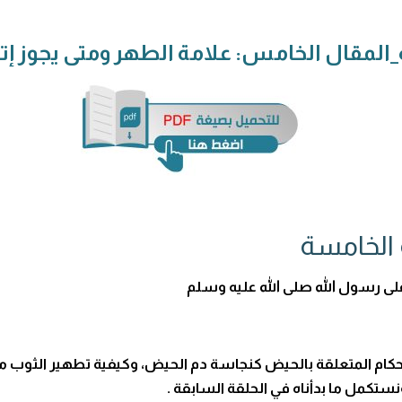
ة_المقال الخامس: علامة الطهر ومتى يجوز إت
 الخامسة
على رسول الله صلى الله عليه وسلم
أحكام المتعلقة بالحيض كنجاسة دم الحيض، وكيفية تطهير الثوب 
تكمل ما بدأناه في الحلقة السابقة .