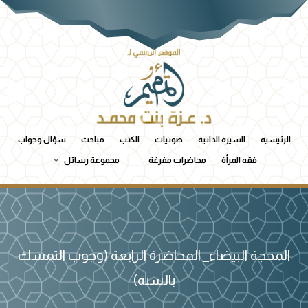
الرئيسية
السيرة الذاتية
صوتيات
الكتب
مباحث
سؤال وجواب
فقه المرأة
محاضرات مفرغة
مجموعة رسائل
المحجة البيضاء_ المحاضرة الرابعة (وجوب التمسك
بالسنة)