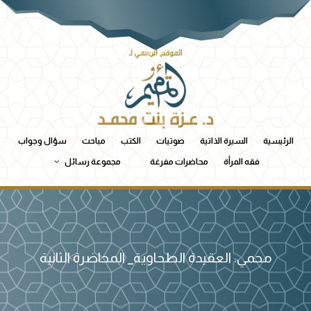
الرئيسية
السيرة الذاتية
صوتيات
الكتب
مباحث
سؤال وجواب
فقه المرأة
محاضرات مفرغة
مجموعة رسائل
محمي: العقيدة الطحاوية_ المحاضرة الثانية