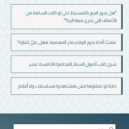
"هل يجوز البيع بالتقسيط حتى لو كانت السلعة من
الأصناف التي يجري فيها الربا؟"
علمتُ أنه لا يجوز الوفاء بنذر المعصية، فهل عليَّ كفارة؟
شرح كتاب أصول السنة_المحاضرة الخامسة عشر
حاجة لو عملتوها مش هتشاهدوا مسلسلات ولا أفلام