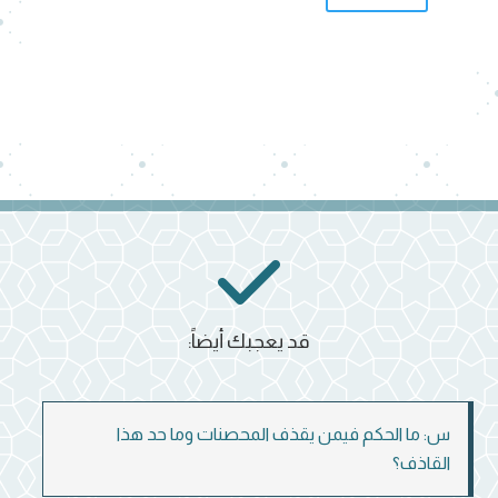
قد يعجبك أيضاً:
س: ما الحكم فيمن يقذف المحصنات وما حد هذا
القاذف؟