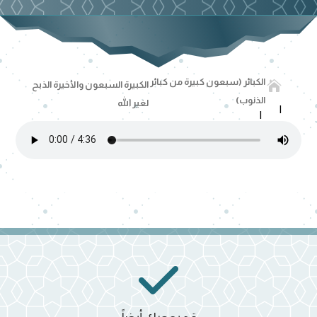
الكبائر (سبعون كبيرة من كبائر

الكبيرة السبعون والأخيرة الذبح
الذنوب)
لغير الله