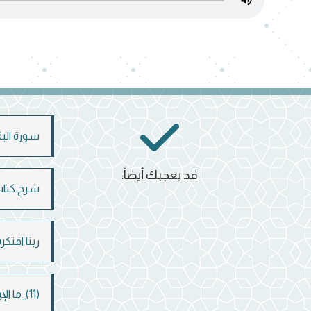
سورة البقرة
قد يعجبك أيضاً:
شرح كتاب 
ربنا افتكره
(11)_ما الإيمان الذي يقبله الله؟