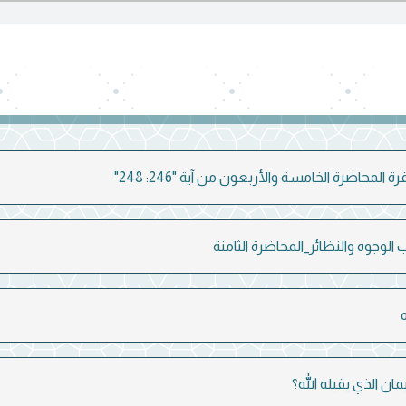
 المحاضرة الخامسة والأربعون من آية "246: 248"
الوجوه والنظائر_المحاضرة الثامنة