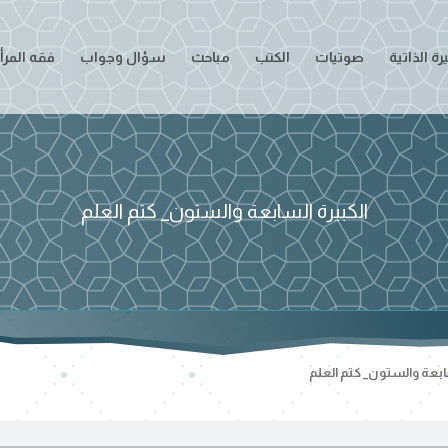
ة الذاتية
صوتيات
الكتب
مباحث
سؤال وجواب
فقه المرأ
الكبيرة السابعة والستون_ كتم العلم
سابعة والستون_ كتم العلم