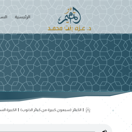
الرئيسية
السير

الكبائر (سبعون كبيرة من كبائر الذنوب)
الكبيرة ال