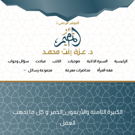
الرئيسية
السيرة الذاتية
صوتيات
الكتب
مباحث
سؤال وجواب
فقه المرأة
محاضرات مفرغة
مجموعة رسائل
الكبيرة الثامنة والأربعون_الخمر و كل ما يذهب
العقل