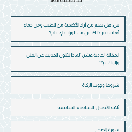
قد يعجبك أيضاً:
س: هل يمنع من أراد الأضحية من الطيب ومن جماع
أهله وغير ذلك من محظورات الإحرام؟
المقالة الحادية عشر: "لماذا نتناول الحديث عن الفتن
والملاحم؟"
شروط وجوب الزكاة
ثلاثة الأصول-المحاضرة-السادسة
سورة الضحى