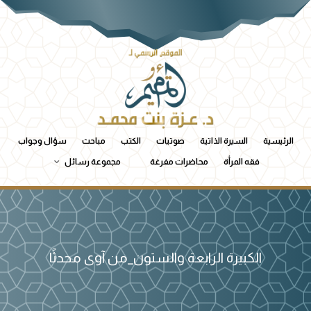
الرئيسية
السيرة الذاتية
صوتيات
الكتب
مباحث
سؤال وجواب
فقه المرأة
محاضرات مفرغة
مجموعة رسائل
الكبيرة الرابعة والستون_من آوى محدثًا