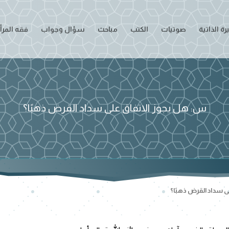
ة الذاتية
صوتيات
الكتب
مباحث
سؤال وجواب
فقه المرأ
س: هل يجوز الاتفاق على سداد القرض ذهبًا؟
 سداد القرض ذهبًا؟