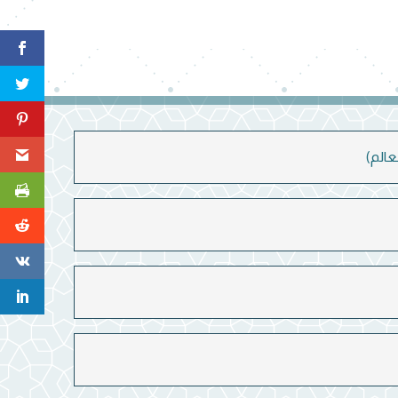
عالم)