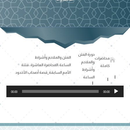
دورة الفتن
الفتن والملاحم وأشراط
محاضرات

والملاحم
الساعة:المحاضرة العاشرة: فتنة
كاملة
وأشراط
الأمم السابقة_قصة أصحاب الأخدود
الساعة
مشغل
00:00
00:00
الصوت