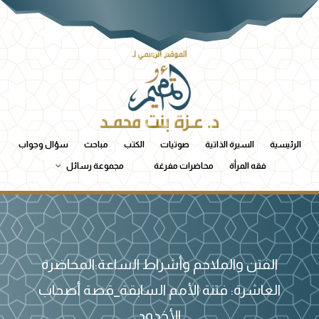
الرئيسية
السيرة الذاتية
صوتيات
الكتب
مباحث
سؤال وجواب
فقه المرأة
محاضرات مفرغة
مجموعة رسائل
الفتن والملاحم وأشراط الساعة:المحاضرة
العاشرة: فتنة الأمم السابقة_قصة أصحاب
الأخدود