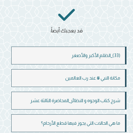
قد يعجبك أيضاً:
(33)_الظلم الأكبر والأصغر
مكانة النبي ﷺ عند رب العالمين
شرح كتاب الوجوه و النظائر_المحاضرة الثالثة عشر
ما هي الحالات التي يجوز فيها قطع الأرحام؟