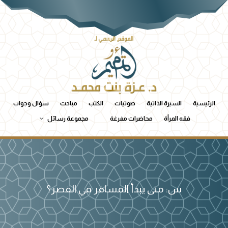
الرئيسية
السيرة الذاتية
صوتيات
الكتب
مباحث
سؤال وجواب
فقه المرأة
محاضرات مفرغة
مجموعة رسائل
س: متى يبدأ المسافر في القصر؟