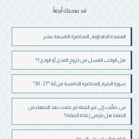
قد يعجبك أيضاً:
العقيدة الطحاوية_ المحاضرة التاسعة عشر
هل الواجب الغسل من خروج المذي أو الودي؟؟
سورة البقرة_المحاضرة الخامسة من آية "27 : 30"
س: صلَّيت إلى غير القبلة ثم علمت بعد الانتهاء من
الصلاة هل يلزمني إعادة الصلاة؟
كراهية السخب في السوق