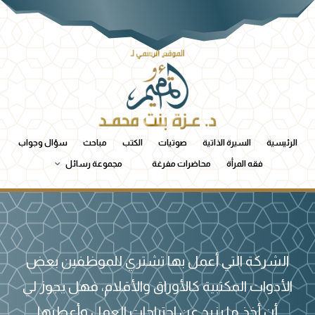
الرئيسية
السيرة الذاتية
صوتيات
الكتب
مباحث
سؤال وجواب
فقه المرأة
محاضرات مفرغة
مجموعة رسائل
الشركة التي أعمل بها تشتري للموظفين بعض
الأدوات المكتبية كالأوراق والأقلام، فهل يجوز لي
أن أخذ ما يزيد عن احتياجات العمل وأعطيها