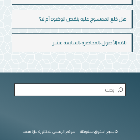
هل خلع الممسوح عليه ينقض الوضوء أم لا؟
ثلاثة الأصول-المحاضرة-السابعة عشر
©جميع الحقوق محفوظة – الموقع الرسمي للدكتورة عزة محمد