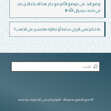
وضع اليد على موضع الألم مع ذِكر هذا الدعاء الذي جاء
في حديث رسول الله ﷺ
ما حكم لبس الرجل ساعة أو نظارة بها يسير من الذهب؟
©جميع الحقوق محفوظة – الموقع الرسمي للدكتورة عزة محمد