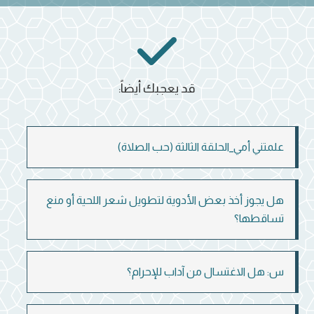
قد يعجبك أيضاً:
علمتني أمي_الحلقة الثالثة (حب الصلاة)
هل يجوز أخذ بعض الأدوية لتطويل شعر اللحية أو منع
تساقطها؟
س: هل الاغتسال من آداب للإحرام؟