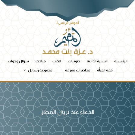
الرئيسية
السيرة الذاتية
صوتيات
الكتب
مباحث
سؤال وجواب
فقه المرأة
محاضرات مفرغة
مجموعة رسائل
الدعاء عند نزول المطر