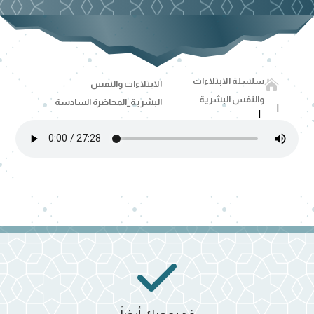
سلسلة الابتلاءات

الابتلاءات والنفس
والنفس البشرية
البشرية_المحاضرة السادسة