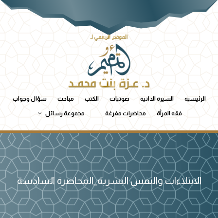
الرئيسية
السيرة الذاتية
صوتيات
الكتب
مباحث
سؤال وجواب
فقه المرأة
محاضرات مفرغة
مجموعة رسائل
الابتلاءات والنفس البشرية_المحاضرة السادسة