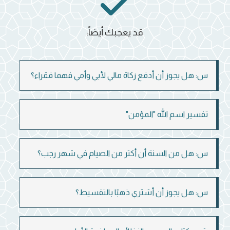
قد يعجبك أيضاً:
س: هل يجوز أن أدفع زكاة مالي لأبي وأمي فهما فقراء؟
تفسير اسم الله "المؤمن"
س: هل من السنة أن أكثر من الصيام في شهر رجب؟
س: هل يجوز أن أشتري ذهبًا بالتقسيط؟