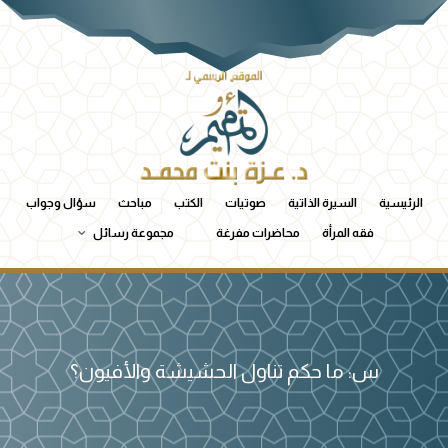
الرئيسية
السيرة الذاتية
صوتيات
الكتب
مباحث
سؤال وجواب
فقه المرأة
محاضرات مفرغة
مجموعة رسائل
س: ما حكم تناول الحشيشة والأفيون؟