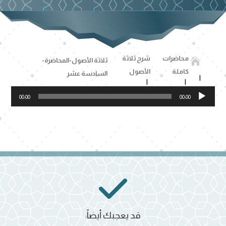
محاضرات
شرح ثلاثة

ثلاثة الأصول-المحاضرة-
كاملة
الأصول
السادسة عشر
مشغل
00:00
00:00
الصوت
قد يعجبك أيضاً: