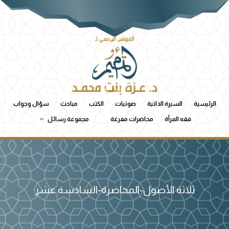
الرئيسية
السيرة الذاتية
صوتيات
الكتب
مباحث
سؤال وجواب
فقه المرأة
محاضرات مفرغة
مجموعة رسائل
ثلاثة الأصول-المحاضرة-السادسة عشر