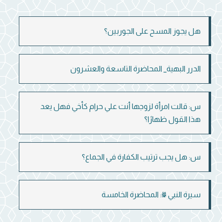
هل يجوز المسح على الجوربين؟
الدرر البهية_ المحاضرة التاسعة والعشرون
س: قالت امرأة لزوجها أنت علي حرام كأخي فهل يعد
هذا القول ظهارًا؟
س: هل يجب ترتيب الكفارة في الجماع؟
سيرة النبي ﷺ: المحاضرة الخامسة