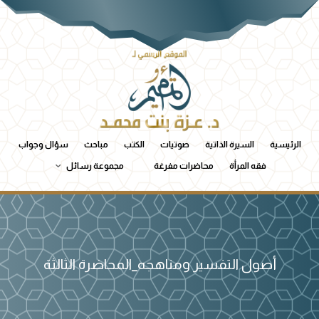
الرئيسية
السيرة الذاتية
صوتيات
الكتب
مباحث
سؤال وجواب
فقه المرأة
محاضرات مفرغة
مجموعة رسائل
أصول التفسير ومناهجه_المحاضرة الثالثة